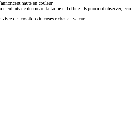
s’annoncent haute en couleur.
s enfants de découvrir la faune et la flore. Ils pourront observer, écout
 vivre des émotions intenses riches en valeurs.