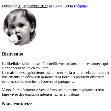
Published
15 septembre 2022
at
150 × 150
in
L’équipe
Bienvenue
La libellule est heureuse d’accueillir vos enfants pour ses années qui
s’annoncent haute en couleur.
La maison des explorateurs est au cœur de la nature, cela permettra à
vos enfants de découvrir la faune et la flore. Ils pourront observer,
écouter, sentir, toucher, découvrir et partager,…
Venez faire découvrir à vos enfants ses moments magiques et leur
faire vivre des émotions intenses riches en valeurs.
Nous contacter