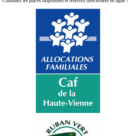
Consultez les places disponibles et réservez directement en ligne !