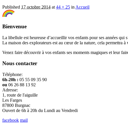
Published
17 octobre 2014
at
44 × 25
in
Accueil
Bienvenue
La libellule est heureuse d’accueillir vos enfants pour ses années qui 
La maison des explorateurs est au cœur de la nature, cela permettra à vo
Venez faire découvrir à vos enfants ses moments magiques et leur faire
Nous contacter
Téléphone:
6h-20h :
05 55 09 35 90
ou
06 26 88 13 92
Adresse:
1, route de l'aiguille
Les Farges
87800 Burgnac
Ouvert de 6h à 20h du Lundi au Vendredi
facebook
mail