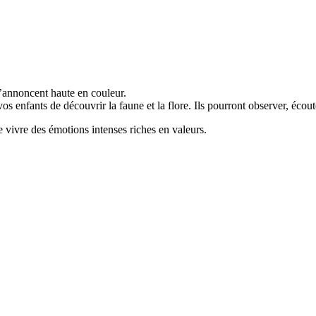
s’annoncent haute en couleur.
s enfants de découvrir la faune et la flore. Ils pourront observer, écout
 vivre des émotions intenses riches en valeurs.